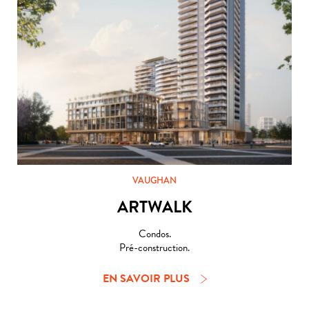
VAUGHAN
ARTWALK
Condos.
Pré-construction.
EN SAVOIR PLUS