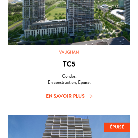
VAUGHAN
TC5
Condos.
En construction, Épuisé.
EN SAVOIR PLUS
ÉPUISÉ