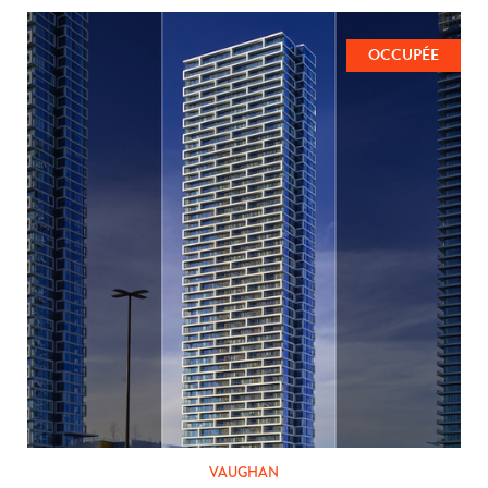
OCCUPÉE
VAUGHAN