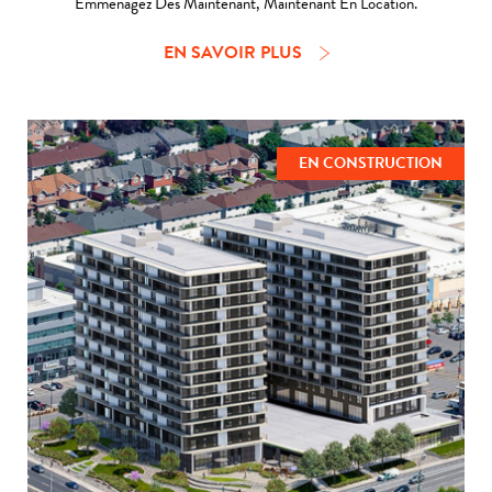
Emménagez Dès Maintenant, Maintenant En Location.
EN SAVOIR PLUS
EN CONSTRUCTION