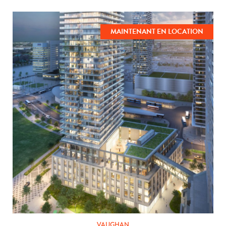
MAINTENANT EN LOCATION
VAUGHAN