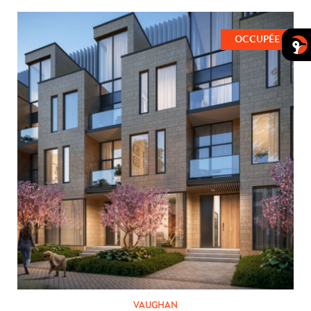
OCCUPÉE
VAUGHAN