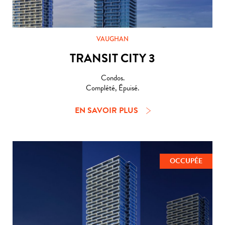
VAUGHAN
TRANSIT CITY 3
Condos.
Complété, Épuisé.
EN SAVOIR PLUS
OCCUPÉE